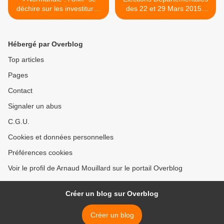
déchire sur les investitures
des 22 et 29 Mars 2015 :
pour les Régionales 2015
Mode d'Emploi >
Hébergé par Overblog
Top articles
Pages
Contact
Signaler un abus
C.G.U.
Cookies et données personnelles
Préférences cookies
Voir le profil de Arnaud Mouillard sur le portail Overblog
Créer un blog sur Overblog
Créer un blog