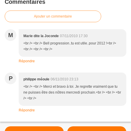
Commentaires
Ajouter un commentaire
M
Marie dite la Joconde
07/11/2010 17:30
<br /> <br /> Bell progression..tu est utile..pour 2012 !<br />
<br /> <br /> <br />
Répondre
P
philippe méoule
06/11/2010 23:13
<br /> <br /> Merci et bravo à toi. Je regrette vraiment que tu
ne puisses être des nôtres mercredi prochain.<br /> <br /> <br
/> <br />
Répondre