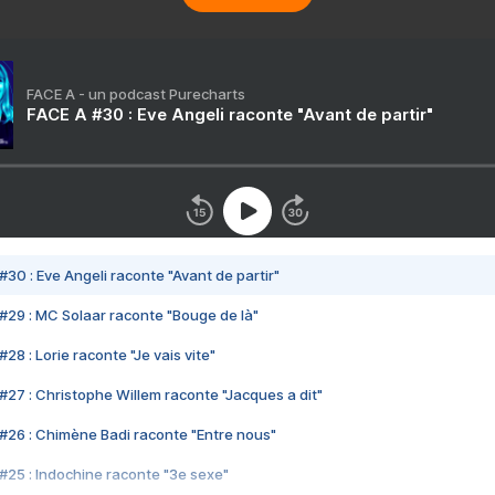
FACE A - un podcast Purecharts
FACE A #30 : Eve Angeli raconte "Avant de partir"
#30 : Eve Angeli raconte "Avant de partir"
#29 : MC Solaar raconte "Bouge de là"
28 : Lorie raconte "Je vais vite"
#27 : Christophe Willem raconte "Jacques a dit"
#26 : Chimène Badi raconte "Entre nous"
#25 : Indochine raconte "3e sexe"