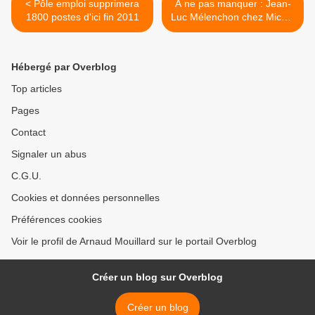
< Pôle emploi supprimera
A ne pas manquer : Jean-
1800 postes d'ici fin 2011
Luc Mélenchon chez Michel
Drucker demain >
Hébergé par Overblog
Top articles
Pages
Contact
Signaler un abus
C.G.U.
Cookies et données personnelles
Préférences cookies
Voir le profil de Arnaud Mouillard sur le portail Overblog
Créer un blog sur Overblog
Créer un blog