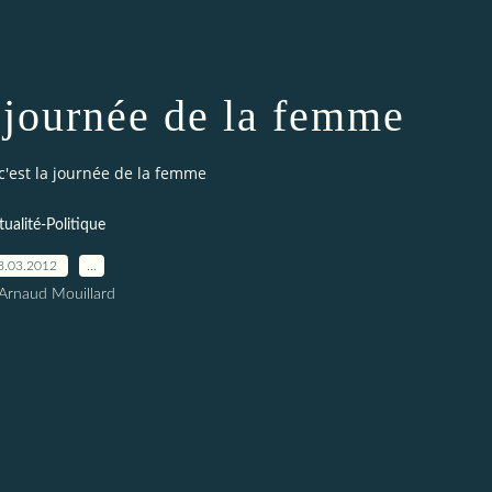
a journée de la femme
 c'est la journée de la femme
tualité-Politique
8.03.2012
…
Arnaud Mouillard