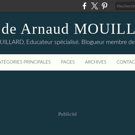
 de Arnaud MOUI
LLARD, Educateur spécialisé. Blogueur membre de
ATÉGORIES PRINCIPALES
PAGES
ARCHIVES
CONTAC
Publicité