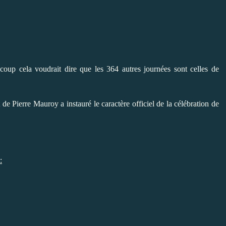
oup cela voudrait dire que les 364 autres journées sont celles de
e Pierre Mauroy a instauré le caractère officiel de la célébration de
: