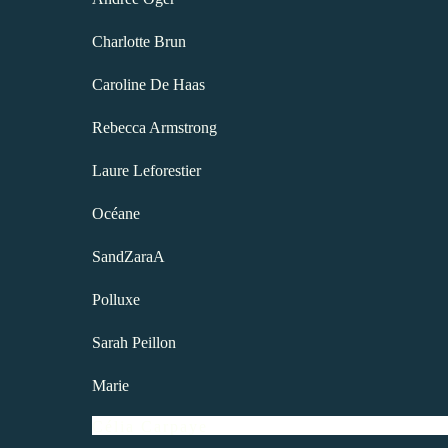
Charlotte Brun
Caroline De Haas
Rebecca Armstrong
Laure Leforestier
Océane
SandZaraA
Polluxe
Sarah Peillon
Marie
Célia Carpaye