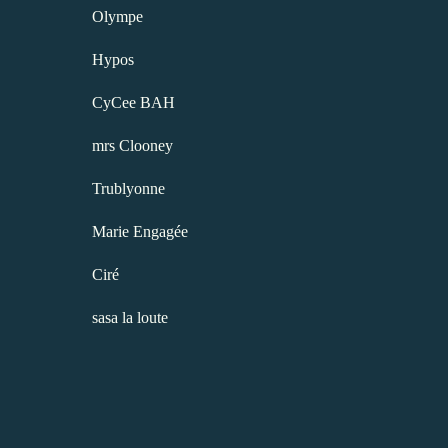
Olympe
Hypos
CyCee BAH
mrs Clooney
Trublyonne
Marie Engagée
Ciré
sasa la loute