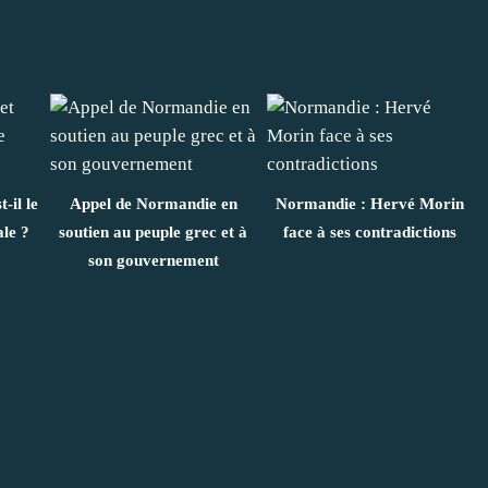
-il le
Appel de Normandie en
Normandie : Hervé Morin
ale ?
soutien au peuple grec et à
face à ses contradictions
son gouvernement