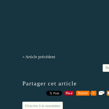
« Article précédent
Re
Partager cet article
Repost
0
S'inscrire à la newsletter