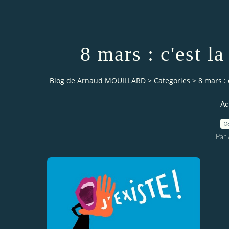
8 mars : c'est l
Blog de Arnaud MOUILLARD
>
Categories
>
8 mars :
Ac
0
Par 