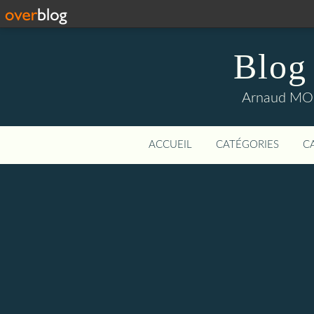
Blog
Arnaud MOUI
ACCUEIL
CATÉGORIES
C