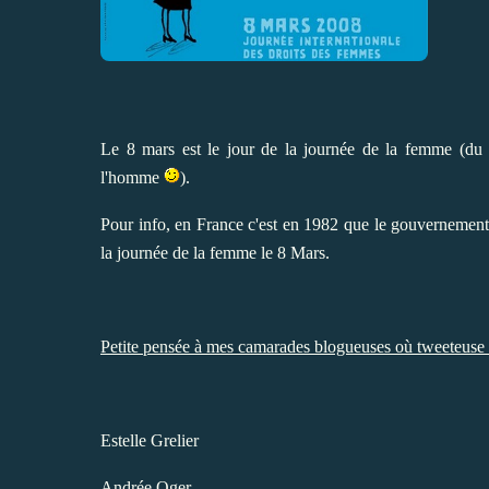
Le 8 mars est le jour de la journée de la femme (du c
l'homme
).
Pour info, en France c'est en 1982 que le gouvernement d
la journée de la femme le 8 Mars.
Petite pensée à mes camarades blogueuses où tweeteuse 
Estelle Grelier
Andrée Oger