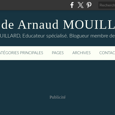
 de Arnaud MOUI
LLARD, Educateur spécialisé. Blogueur membre de
ATÉGORIES PRINCIPALES
PAGES
ARCHIVES
CONTAC
Publicité