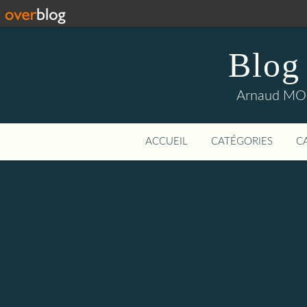
Blog
Arnaud MOUI
ACCUEIL
CATÉGORIES
C