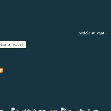
Article suivant »
tour à l'accueil