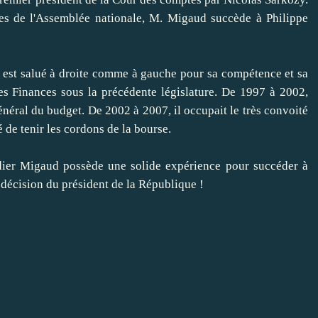
ces de l'Assemblée nationale, M. Migaud succède à Philippe
 est salué à droite comme à gauche pour sa compétence et sa
des Finances sous la précédente législature. De 1997 à 2002,
énéral du budget. De 2002 à 2007, il occupait le très convoité
 de tenir les cordons de la bourse.
idier Migaud possède une solide expérience pour succéder à
e décision du président de la République !