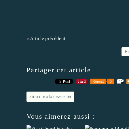
« Article précédent
Re
Partager cet article
Repost
0
S'inscrire à la newsletter
Vous aimerez aussi :