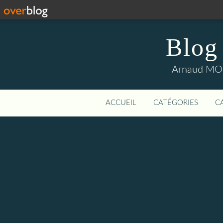
Blog
Arnaud MOUI
ACCUEIL
CATÉGORIES
C