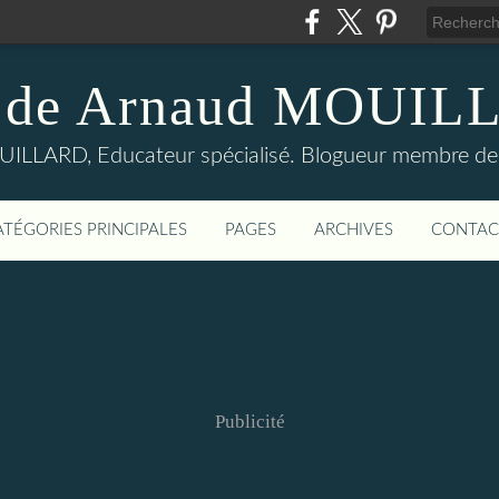
 de Arnaud MOUI
LLARD, Educateur spécialisé. Blogueur membre de
ATÉGORIES PRINCIPALES
PAGES
ARCHIVES
CONTAC
Publicité