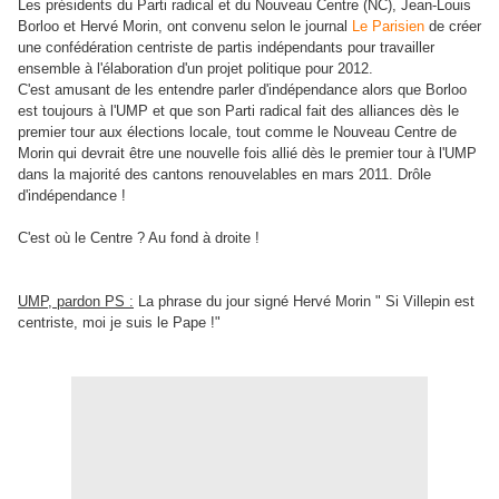
Les présidents du Parti radical et du Nouveau Centre (NC), Jean-Louis
Borloo et
Hervé Morin
, ont convenu selon le journal
Le Parisien
de créer
une confédération centriste de partis indépendants pour travailler
ensemble à l'élaboration d'un projet politique pour 2012.
C'est amusant de les entendre parler d'indépendance alors que Borloo
est toujours à l'UMP et que son Parti radical fait des alliances dès le
premier tour aux élections locale, tout comme le Nouveau Centre de
Morin qui devrait être une nouvelle fois allié dès le premier tour à l'UMP
dans la majorité des cantons renouvelables en mars 2011. Drôle
d'indépendance !
C'est où le Centre ? Au fond à droite !
UMP, pardon PS :
La phrase du jour signé Hervé Morin " Si Villepin est
centriste, moi je suis le Pape !"