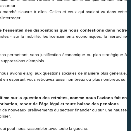
assureur.
n marché s’ouvre à elles. Celles et ceux qui avaient vu dans cette
’interroger.
te l’essentiel des dispositions que nous contestions dans notre
istes - sur la mobilité, les licenciements économiques, la hiérarchie
ns permettant, sans justification économique ou plan stratégique à
 suppressions d’emplois.
i nous avions élargi aux questions sociales de manière plus générale.
tout en espérant vous retrouvez aussi nombreux ou plus nombreux sur
ime sur la question des retraites, comme nous l’avions fait en
tisation, report de l’âge légal et toute baisse des pensions.
sur de nouveaux prélèvements du secteur financier ou sur une hausse
liser.
»
qui peut nous rassembler avec toute la gauche.