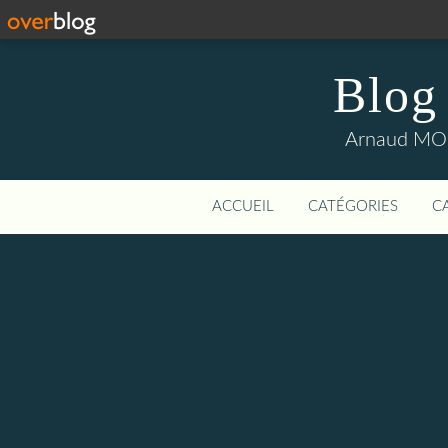
Blog
Arnaud MOUI
ACCUEIL
CATÉGORIES
C