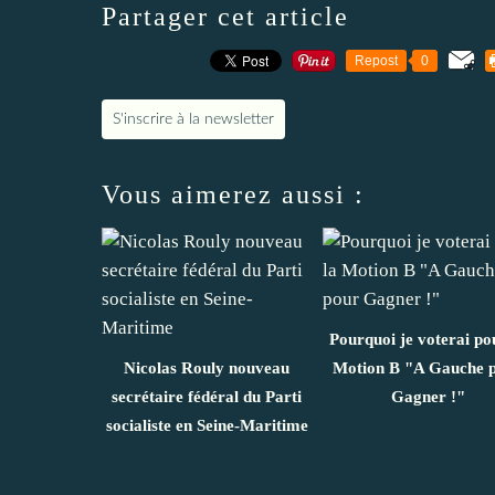
Partager cet article
Repost
0
S'inscrire à la newsletter
Vous aimerez aussi :
Pourquoi je voterai po
Nicolas Rouly nouveau
Motion B "A Gauche 
secrétaire fédéral du Parti
Gagner !"
socialiste en Seine-Maritime