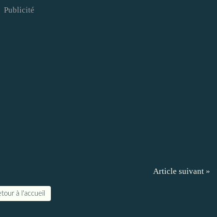
Publicité
Article suivant »
tour à l'accueil