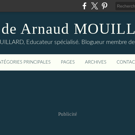
 de Arnaud MOUI
LLARD, Educateur spécialisé. Blogueur membre de
ATÉGORIES PRINCIPALES
PAGES
ARCHIVES
CONTAC
Publicité