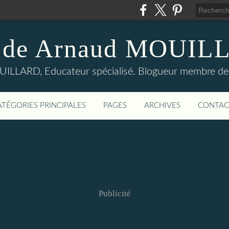
 de Arnaud MOUI
LLARD, Educateur spécialisé. Blogueur membre de
ATÉGORIES PRINCIPALES
PAGES
ARCHIVES
CONTAC
Publicité