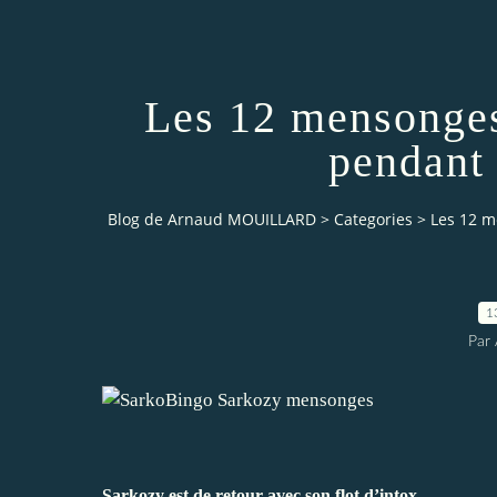
Les 12 mensonges
pendant
Blog de Arnaud MOUILLARD
>
Categories
>
Les 12 m
1
Par 
Sarkozy est de retour avec son flot d’intox.