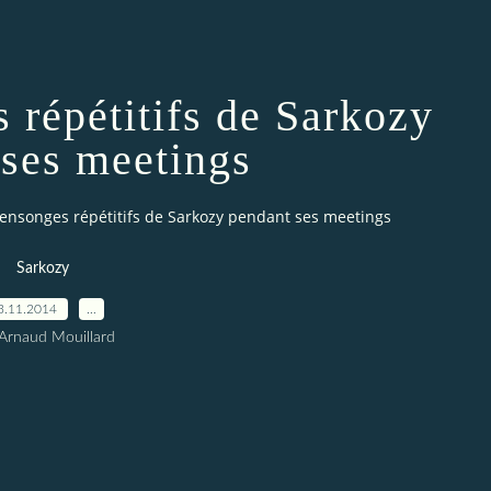
 répétitifs de Sarkozy
 ses meetings
ensonges répétitifs de Sarkozy pendant ses meetings
Sarkozy
3.11.2014
…
Arnaud Mouillard