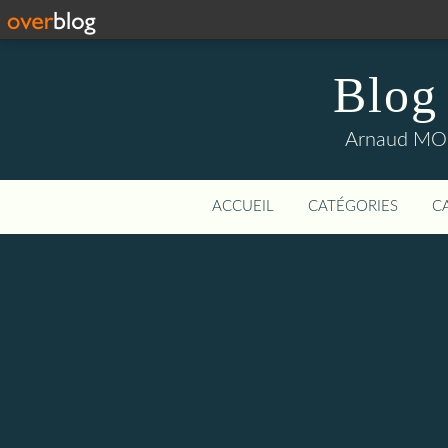
Blog
Arnaud MOUI
ACCUEIL
CATÉGORIES
C