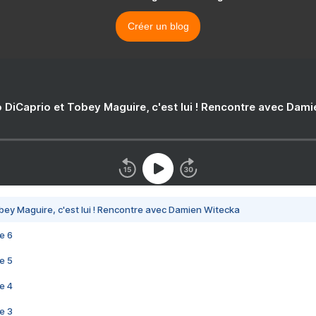
Créer un blog
 DiCaprio et Tobey Maguire, c'est lui ! Rencontre avec Dam
bey Maguire, c'est lui ! Rencontre avec Damien Witecka
e 6
e 5
e 4
e 3