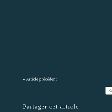
« Article précédent
Re
Partager cet article