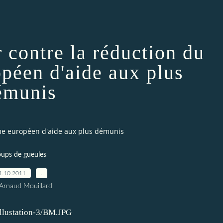
 contre la réduction du
péen d'aide aux plus
émunis
me européen d'aide aux plus démunis
ups de gueules
1.10.2011
…
Arnaud Mouillard