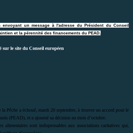
 envoyant un message à l'adresse du Président du Conseil
ntien et la pérennité des financements du PEAD.
é sur le site du Conseil européen
e la Pêche a échoué, mardi 20 septembre, à trouver un accord pour le
is (PEAD), et a ajourné sa décision au mois d’octobre.
s alimentaires sont indispensables aux associations caritatives qui,