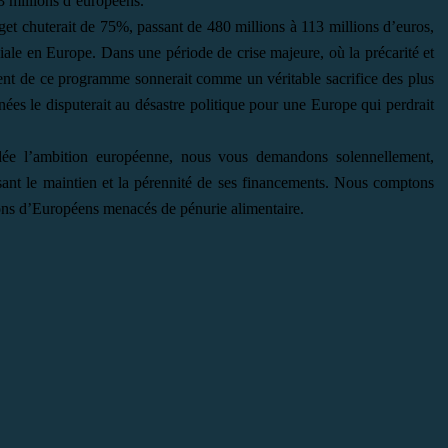
3 millions d’européens.
t chuterait de 75%, passant de 480 millions à 113 millions d’euros,
ciale en Europe. Dans une période de crise majeure, où la précarité et
ment de ce programme sonnerait comme un véritable sacrifice des plus
ées le disputerait au désastre politique pour une Europe qui perdrait
ndée l’ambition européenne, nous vous demandons solennellement,
ant le maintien et la pérennité de ses financements. Nous comptons
lions d’Européens menacés de pénurie alimentaire.