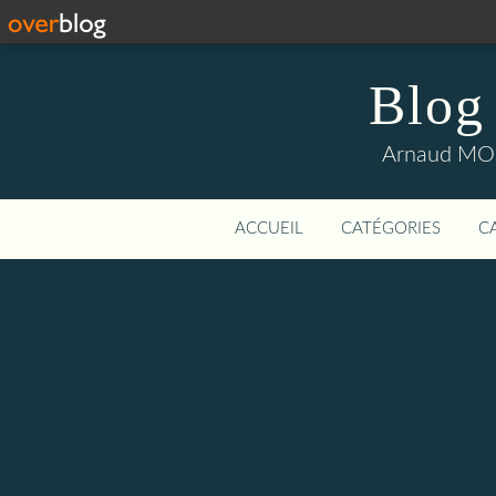
Blog
Arnaud MOUI
ACCUEIL
CATÉGORIES
C