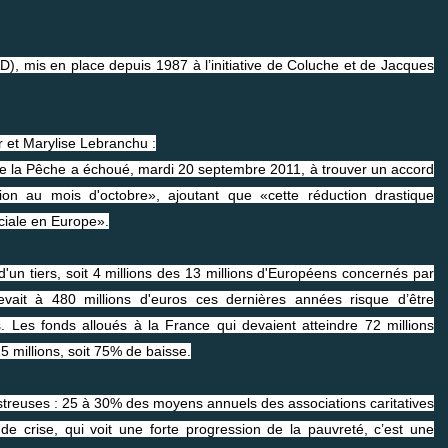
 mis en place depuis 1987 à l’initiative de Coluche et de Jacques
 et Marylise Lebranchu :
 de la Pêche a échoué, mardi 20 septembre 2011, à trouver un accord
on au mois d'octobre», ajoutant que «cette réduction drastique
ociale en Europe».
d'un tiers, soit 4 millions des 13 millions d'Européens concernés par
ait à 480 millions d'euros ces dernières années risque d’être
. Les fonds alloués à la France qui devaient atteindre 72 millions
 millions, soit 75% de baisse.
treuses : 25 à 30% des moyens annuels des associations caritatives
de crise, qui voit une forte progression de la pauvreté, c’est une