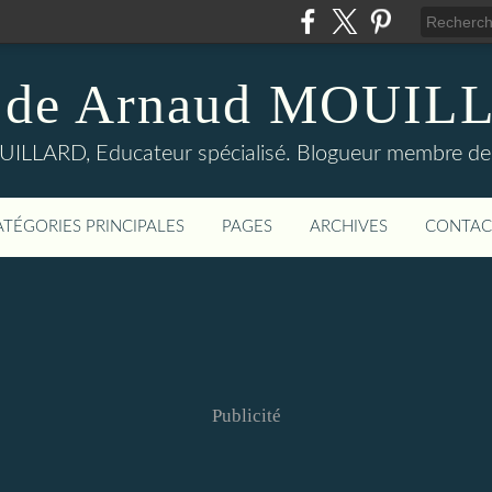
 de Arnaud MOUI
LLARD, Educateur spécialisé. Blogueur membre de
ATÉGORIES PRINCIPALES
PAGES
ARCHIVES
CONTAC
Publicité