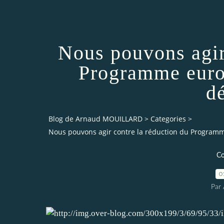
Nous pouvons agir
Programme euro
d
Blog de Arnaud MOUILLARD
>
Categories
>
Nous pouvons agir contre la réduction du Program
Co
0
Par 