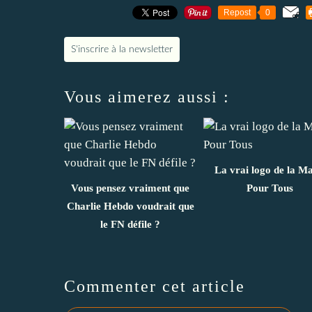
Repost
0
S'inscrire à la newsletter
Vous aimerez aussi :
La vrai logo de la Ma
Vous pensez vraiment que
Pour Tous
Charlie Hebdo voudrait que
le FN défile ?
Commenter cet article