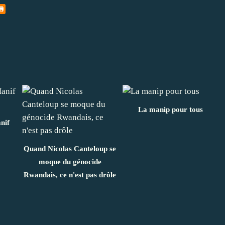
La manip pour tous
nif
Quand Nicolas Canteloup se
moque du génocide
Rwandais, ce n'est pas drôle