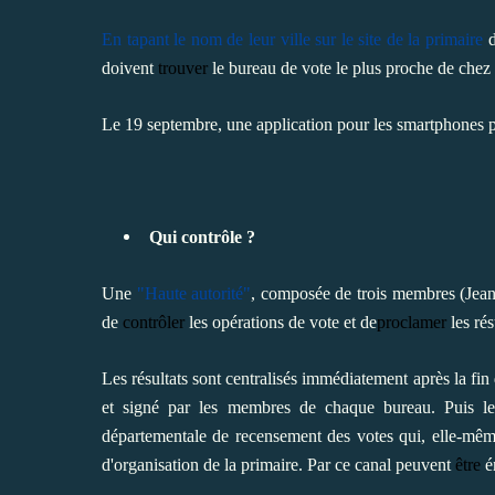
En tapant le nom de leur ville sur
le site de la primaire
d
doivent
trouver
le bureau de vote le plus proche de chez
Le 19 septembre, une application pour les smartphones 
Qui contrôle ?
Une
"Haute autorité"
, composée de trois membres (Jean
de
contrôler
les opérations de vote et de
proclamer
les rés
Les résultats sont centralisés immédiatement après la fin
et signé par les membres de chaque bureau. Puis le
départementale de recensement des votes qui, elle-même
d'organisation de la primaire. Par ce canal peuvent
être
é