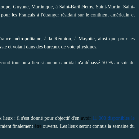
loupe, Guyane, Martinique, à Saint-Barthélemy, Saint-Martin, Saint-
pour les Français à l'étranger résidant sur le continent américain et
rance métropolitaine, à la Réunion, à Mayotte, ainsi que pour les
 Asie et votant dans des bureaux de vote physiques.
cond tour aura lieu si aucun candidat n'a dépassé 50 % au soir du
ieux : il s'est donné pour objectif d'en
avoir
11 000 disponibles le
raient finalement
être
ouverts. Les lieux seront connus la semaine du