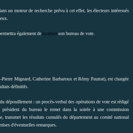
ans un moteur de recherche prévu à cet effet, les électeurs intéressés
 eux.
permettra également de
localiser
son bureau de vote.
-Pierre Mignard, Catherine Barbaroux et Rémy Pautrat), est chargée
ultats définitifs.
 du dépouillement : un procès-verbal des opérations de vote est rédigé
 président du bureau le remet dans la soirée à une commission
, transmet les résultats cumulés du département au comité national
mises d'éventuelles remarques.