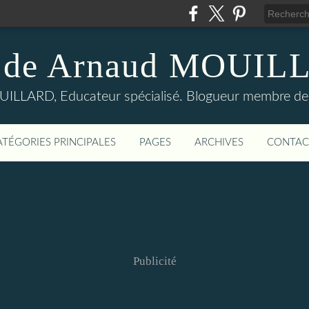
 de Arnaud MOUI
LLARD, Educateur spécialisé. Blogueur membre de
ATÉGORIES PRINCIPALES
PAGES
ARCHIVES
CONTAC
Publicité