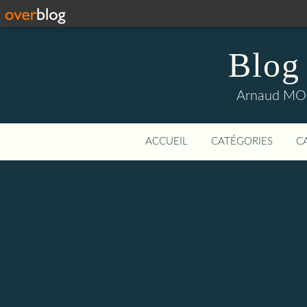
Blog
Arnaud MOUI
ACCUEIL
CATÉGORIES
C