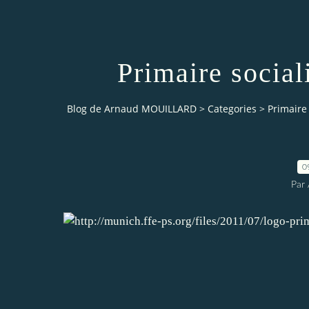
Primaire social
Blog de Arnaud MOUILLARD
>
Categories
>
Primaire
0
Par 