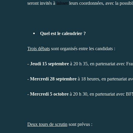
seront invités à
laisser
leurs coordonnées, avec la possibl
Quel est le calendrier ?
Trois débats
sont organisés entre les candidats :
-
Jeudi 15 septembre
à 20 h 35, en partenariat avec Fr
-
Mercredi 28 septembre
à 18 heures, en partenariat a
-
Mercredi 5 octobre
à 20 h 30, en partenariat avec 
Deux tours de scrutin
sont prévus :