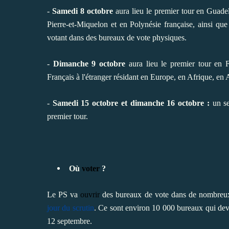
-
Samedi 8 octobre
aura lieu le premier tour en Guade
Pierre-et-Miquelon et en Polynésie française, ainsi que 
votant dans des bureaux de vote physiques.
-
Dimanche 9 octobre
aura lieu le premier tour en F
Français à l'étranger résidant en Europe, en Afrique, en
-
Samedi 15 octobre et dimanche 16 octobre :
un se
premier tour.
Où
voter
?
Le PS va
ouvrir
des bureaux de vote dans de nombreux l
jour du scrutin
. Ce sont environ 10 000 bureaux qui dev
12 septembre.