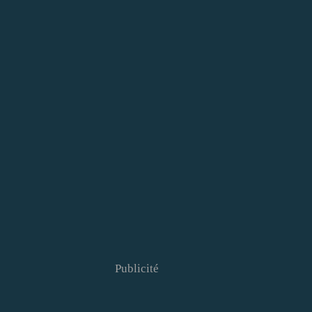
Publicité