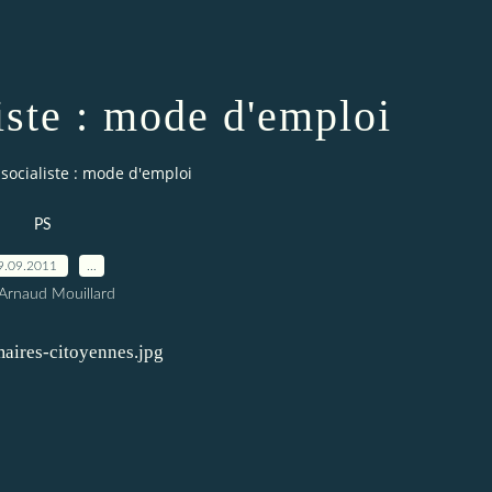
iste : mode d'emploi
 socialiste : mode d'emploi
PS
9.09.2011
…
Arnaud Mouillard