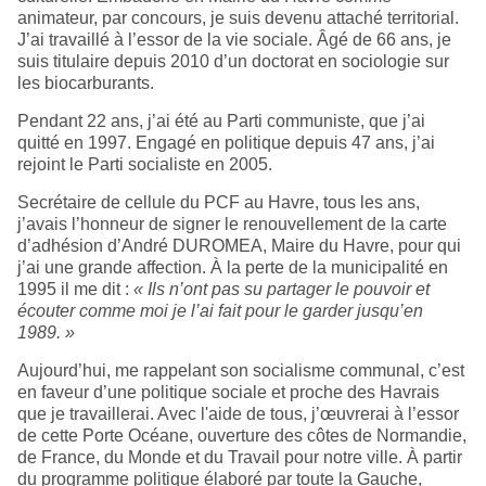
animateur, par concours, je suis devenu attaché territorial.
J’ai travaillé à l’essor de la vie sociale. Âgé de 66 ans, je
suis titulaire depuis 2010 d’un doctorat en sociologie sur
les biocarburants.
Pendant 22 ans, j’ai été au Parti communiste, que j’ai
quitté en 1997. Engagé en politique depuis 47 ans, j’ai
rejoint le Parti socialiste en 2005.
Secrétaire de cellule du PCF au Havre, tous les ans,
j’avais l’honneur de signer le renouvellement de la carte
d’adhésion d’André DUROMEA, Maire du Havre, pour qui
j’ai une grande affection. À la perte de la municipalité en
1995 il me dit :
« Ils n’ont pas su partager le pouvoir et
écouter comme moi je l’ai fait pour le garder jusqu’en
1989. »
Aujourd’hui, me rappelant son socialisme communal, c’est
en faveur d’une politique sociale et proche des Havrais
que je travaillerai. Avec l'aide de tous, j’œuvrerai à l’essor
de cette Porte Océane, ouverture des côtes de Normandie,
de France, du Monde et du Travail pour notre ville. À partir
du programme politique élaboré par toute la Gauche,