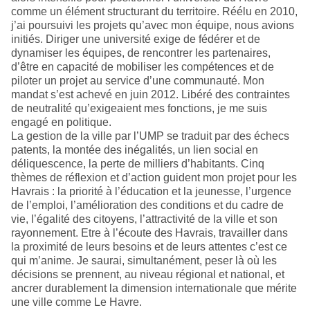
comme un élément structurant du territoire. Réélu en 2010,
j’ai poursuivi les projets qu’avec mon équipe, nous avions
initiés. Diriger une université exige de fédérer et de
dynamiser les équipes, de rencontrer les partenaires,
d’être en capacité de mobiliser les compétences et de
piloter un projet au service d’une communauté. Mon
mandat s’est achevé en juin 2012. Libéré des contraintes
de neutralité qu’exigeaient mes fonctions, je me suis
engagé en politique.
La gestion de la ville par l’UMP se traduit par des échecs
patents, la montée des inégalités, un lien social en
déliquescence, la perte de milliers d’habitants. Cinq
thèmes de réflexion et d’action guident mon projet pour les
Havrais : la priorité à l’éducation et la jeunesse, l’urgence
de l’emploi, l’amélioration des conditions et du cadre de
vie, l’égalité des citoyens, l’attractivité de la ville et son
rayonnement. Etre à l’écoute des Havrais, travailler dans
la proximité de leurs besoins et de leurs attentes c’est ce
qui m’anime. Je saurai, simultanément, peser là où les
décisions se prennent, au niveau régional et national, et
ancrer durablement la dimension internationale que mérite
une ville comme Le Havre.