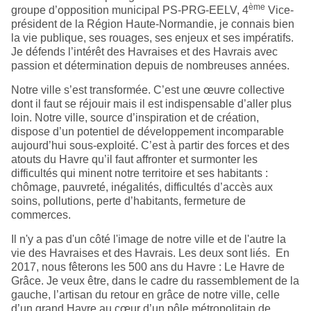
ème
groupe d’opposition municipal PS-PRG-EELV, 4
Vice-
président de la Région Haute-Normandie, je connais bien
la vie publique, ses rouages, ses enjeux et ses impératifs.
Je défends l’intérêt des Havraises et des Havrais avec
passion et détermination depuis de nombreuses années.
Notre ville s’est transformée. C’est une œuvre collective
dont il faut se réjouir mais il est indispensable d’aller plus
loin. Notre ville, source d’inspiration et de création,
dispose d’un potentiel de développement incomparable
aujourd’hui sous-exploité. C’est à partir des forces et des
atouts du Havre qu’il faut affronter et surmonter les
difficultés qui minent notre territoire et ses habitants :
chômage, pauvreté, inégalités, difficultés d’accès aux
soins, pollutions, perte d’habitants, fermeture de
commerces.
Il n'y a pas d'un côté l'image de notre ville et de l'autre la
vie des Havraises et des Havrais. Les deux sont liés. En
2017, nous fêterons les 500 ans du Havre : Le Havre de
Grâce. Je veux être, dans le cadre du rassemblement de la
gauche, l’artisan du retour en grâce de notre ville, celle
d’un grand Havre au cœur d’un pôle métropolitain de