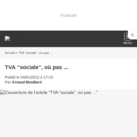
Publicité
MENU
Accueil
» TVA "sociale", où pas ...
TVA "sociale", où pas ...
Publié le 04/01/2012 à 17:15
Par
Arnaud Mouillard