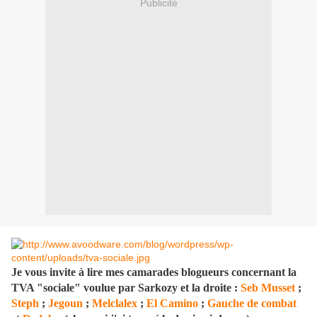
Publicité
Je vous invite à lire mes camarades blogueurs concernant la
TVA "sociale" voulue par Sarkozy et la droite :
Seb Musset
;
Steph
;
Jegoun
;
Melclalex
;
El Camino
;
Gauche de combat