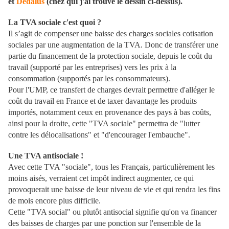
et
Dedalus
(chez qui j'ai trouvé le dessin ci-dessus).
La TVA sociale c'est quoi ?
Il s’agit de compenser une baisse des
charges sociales
cotisation
sociales par une augmentation de la TVA. Donc de transférer une
partie du financement de la protection sociale, depuis le coût du
travail (supporté par les entreprises) vers les prix à la
consommation (supportés par les consommateurs).
Pour l'UMP, ce transfert de charges devrait permettre d'alléger le
coût du travail en France et de taxer davantage les produits
importés, notamment ceux en provenance des pays à bas coûts,
ainsi pour la droite, cette "TVA sociale" permettra de "lutter
contre les délocalisations" et "d'encourager l'embauche".
Une TVA antisociale !
Avec cette TVA "sociale", tous les Français, particulièrement les
moins aisés, verraient cet impôt indirect augmenter, ce qui
provoquerait une baisse de leur niveau de vie et qui rendra les fins
de mois encore plus difficile.
Cette "TVA social" ou plutôt antisocial signifie qu'on va financer
des baisses de charges par une ponction sur l'ensemble de la