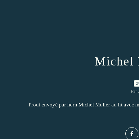
Michel 
2
Par 
Prout envoyé par hern Michel Muller au lit avec m