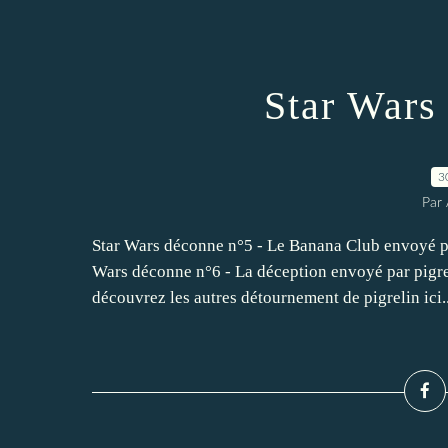
Star Wars
3
Par 
Star Wars déconne n°5 - Le Banana Club envoyé pa
Wars déconne n°6 - La déception envoyé par pigr
découvrez les autres détournement de pigrelin ici..