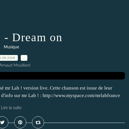
! - Dream on
Musique
5.08.2008
…
Arnaud Mouillard
 mr Lab ! version live. Cette chanson est issue de leur
s d'info sur mr Lab ! : http://www.myspace.com/mrlabfrance
Lire la suite