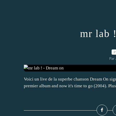
mr lab 
2
Par 
Voici un live de la superbe chanson Dream On signé
premier album and now it's time to go (2004). Plu