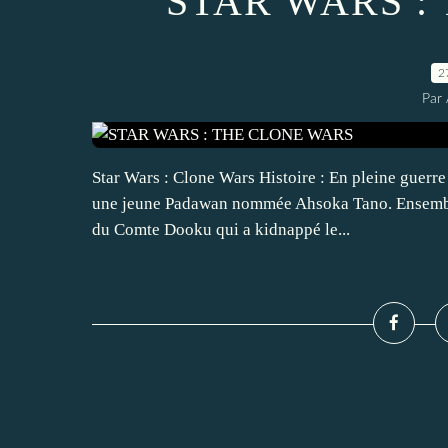
STAR WARS :
2
Par 
Star Wars : Clone Wars Histoire : En pleine guerr
une jeune Padawan nommée Ahsoka Tano. Ensemble, i
du Comte Dooku qui a kidnappé le...