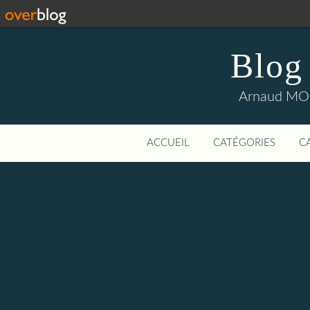
Blog
Arnaud MOUI
ACCUEIL
CATÉGORIES
C