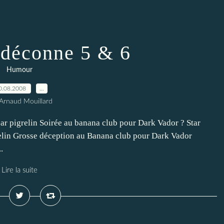
 déconne 5 & 6
Humour
0.08.2008
…
Arnaud Mouillard
r pigrelin Soirée au banana club pour Dark Vador ? Star
elin Grosse déception au Banana club pour Dark Vador
.
Lire la suite