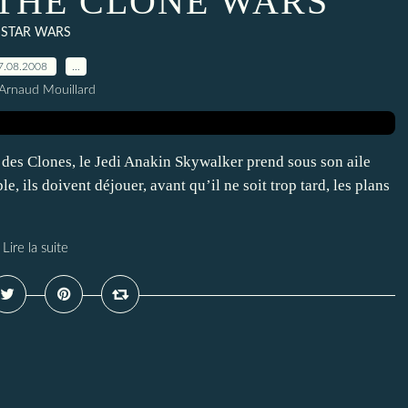
 THE CLONE WARS
STAR WARS
7.08.2008
…
Arnaud Mouillard
e des Clones, le Jedi Anakin Skywalker prend sous son aile
ls doivent déjouer, avant qu’il ne soit trop tard, les plans
Lire la suite