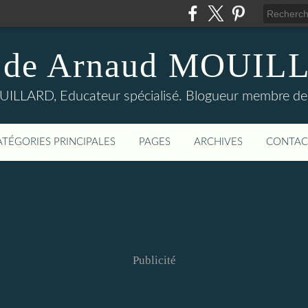
 de Arnaud MOUI
LLARD, Educateur spécialisé. Blogueur membre de
ATÉGORIES PRINCIPALES
PAGES
ARCHIVES
CONTAC
Publicité