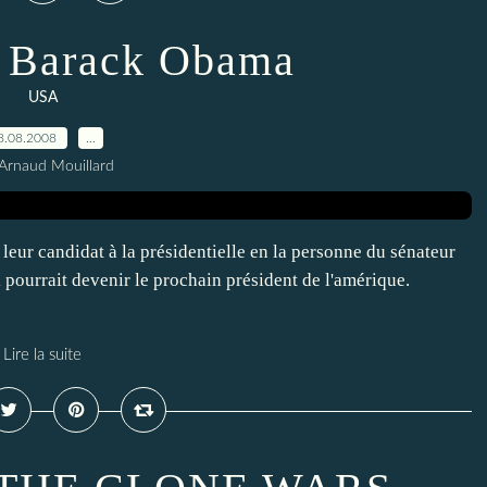
de Barack Obama
USA
8.08.2008
…
Arnaud Mouillard
leur candidat à la présidentielle en la personne du sénateur
 pourrait devenir le prochain président de l'amérique.
Lire la suite