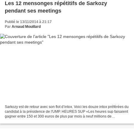
Les 12 mensonges répétitifs de Sarkozy
pendant ses meetings
Publié le 13/11/2014 à 21:17
Par
Arnaud Mouillard
Sarkozy est de retour avec son flot d’intox. Voici les douze intox préférées du
candidat à la présidence de l'UMP. HEURES SUP «Les heures sup faisaient
gagner entre 150 et 300 euros de plus par mois à neuf millions de
Français.» Sur ce point, la droite...