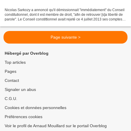
Nicolas Sarkozy a annoncé qu'il démissionnait "immédiatement" du Conseil
constitutionnel, dont il est membre de droit, "afin de retrouver [s]a liberté de
parole". Le Conseil constittionnel avait rejeté ce 4 juillet 2013 ses comptes
de campagne pour l'élection...
Page suivante >
Hébergé par Overblog
Top articles
Pages
Contact
Signaler un abus
C.G.U.
Cookies et données personnelles
Préférences cookies
Voir le profil de Arnaud Mouillard sur le portail Overblog