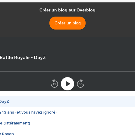
Créer un blog sur Overblog
Créer un blog
 Battle Royale - DayZ
 DayZ
 a 13 ans (et vous l'avez ignoré)
e (littéralement)
im Rayan