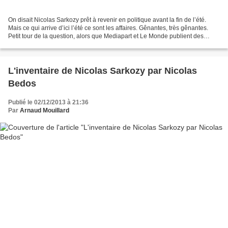
On disait Nicolas Sarkozy prêt à revenir en politique avant la fin de l’été.
Mais ce qui arrive d’ici l’été ce sont les affaires. Gênantes, très gênantes.
Petit tour de la question, alors que Mediapart et Le Monde publient des
articles sur les affaires...
L'inventaire de Nicolas Sarkozy par Nicolas
Bedos
Publié le 02/12/2013 à 21:36
Par
Arnaud Mouillard