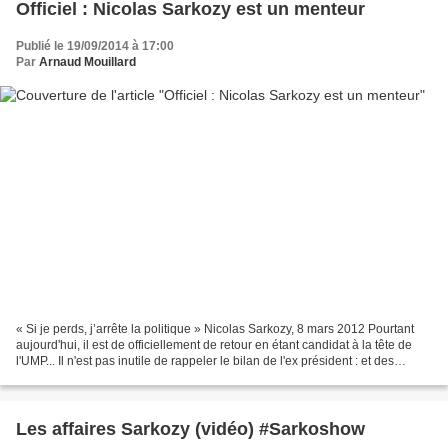
Officiel : Nicolas Sarkozy est un menteur
Publié le 19/09/2014 à 17:00
Par
Arnaud Mouillard
« Si je perds, j’arrête la politique » Nicolas Sarkozy, 8 mars 2012 Pourtant
aujourd'hui, il est de officiellement de retour en étant candidat à la tête de
l'UMP... Il n'est pas inutile de rappeler le bilan de l'ex président : et des
affaires qu'il traîne...
Les affaires Sarkozy (vidéo) #Sarkoshow