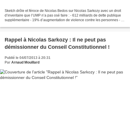
Sketch drôle et féroce de Nicolas Bedos sur Nicolas Sarkozy avec un droit
d’inventaire que l’UMP n’a pas osé faire : - 612 milliards de dette publique
supplémentaire - 19% d’augmentation de violence contre les personnes - 1
million de chômeurs... Merci...
Rappel à Nicolas Sarkozy : Il ne peut pas
démissionner du Conseil Constitutionnel !
Publié le 04/07/2013 à 20:31
Par
Arnaud Mouillard