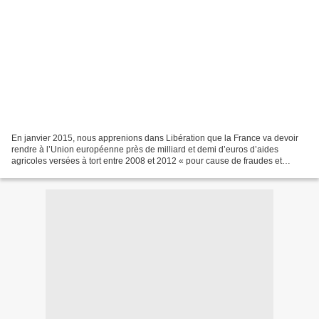
En janvier 2015, nous apprenions dans Libération que la France va devoir
rendre à l’Union européenne près de milliard et demi d’euros d’aides
agricoles versées à tort entre 2008 et 2012 « pour cause de fraudes et
d’erreurs » d'après la Commission européenne....