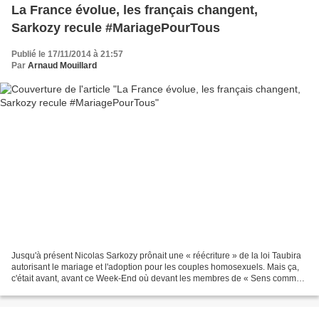
La France évolue, les français changent,
Sarkozy recule #MariagePourTous
Publié le 17/11/2014 à 21:57
Par
Arnaud Mouillard
Jusqu'à présent Nicolas Sarkozy prônait une « réécriture » de la loi Taubira
autorisant le mariage et l'adoption pour les couples homosexuels. Mais ça,
c'était avant, avant ce Week-End où devant les membres de « Sens commun
», une émanation de « La Manif...