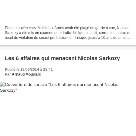
Photo trouvée chez Melclalex Après avoir été plaçé en garde à vue, Nicolas
Sarkozy a été mis en examen pour trafic d'influence actif, corruption active et
recel de violation de secret professionnel. Il risque jusqu'à 10 ans de prison.
Sarkofrance rappelle...
Les 6 affaires qui menacent Nicolas Sarkozy
Publié le 19/06/2014 à 21:41
Par
Arnaud Mouillard