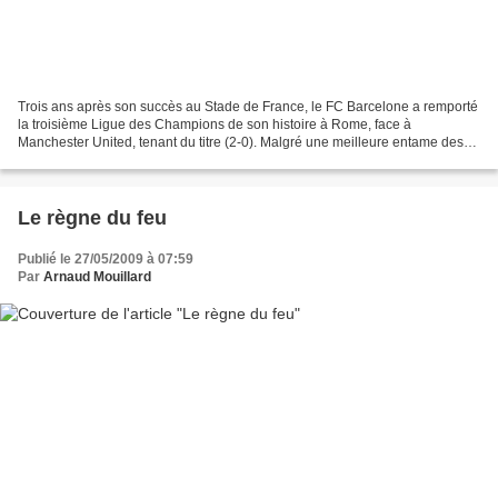
Trois ans après son succès au Stade de France, le FC Barcelone a remporté
la troisième Ligue des Champions de son histoire à Rome, face à
Manchester United, tenant du titre (2-0). Malgré une meilleure entame des
Anglais, les Espagnols ont ouvert le score...
Le règne du feu
Publié le 27/05/2009 à 07:59
Par
Arnaud Mouillard