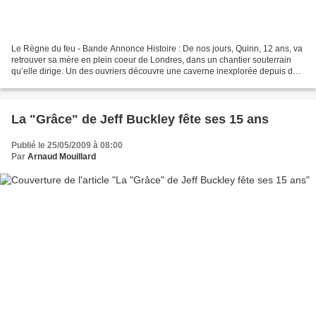
Le Règne du feu - Bande Annonce Histoire : De nos jours, Quinn, 12 ans, va
retrouver sa mère en plein coeur de Londres, dans un chantier souterrain
qu’elle dirige. Un des ouvriers découvre une caverne inexplorée depuis des
millénaires : la demeure d’une...
La "Grâce" de Jeff Buckley fête ses 15 ans
Publié le 25/05/2009 à 08:00
Par
Arnaud Mouillard