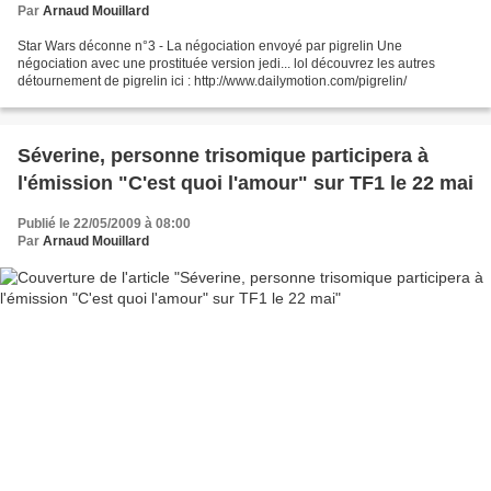
Par
Arnaud Mouillard
Star Wars déconne n°3 - La négociation envoyé par pigrelin Une
négociation avec une prostituée version jedi... lol découvrez les autres
détournement de pigrelin ici : http://www.dailymotion.com/pigrelin/
Séverine, personne trisomique participera à
l'émission "C'est quoi l'amour" sur TF1 le 22 mai
Publié le 22/05/2009 à 08:00
Par
Arnaud Mouillard