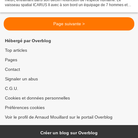
meurt, entraînant dans son déclin l'extinction de l'espèce humaine. Le
vaisseau spatial ICARUS II avec à son bord un équipage de 7 hommes et
femmes dirigé par le Capitaine Kaneda est...
Page suivante >
Hébergé par Overblog
Top articles
Pages
Contact
Signaler un abus
C.G.U.
Cookies et données personnelles
Préférences cookies
Voir le profil de Arnaud Mouillard sur le portail Overblog
Créer un blog sur Overblog