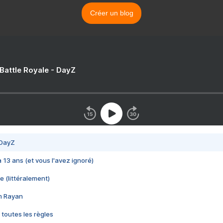
Créer un blog
 Battle Royale - DayZ
 DayZ
 a 13 ans (et vous l'avez ignoré)
e (littéralement)
im Rayan
 toutes les règles