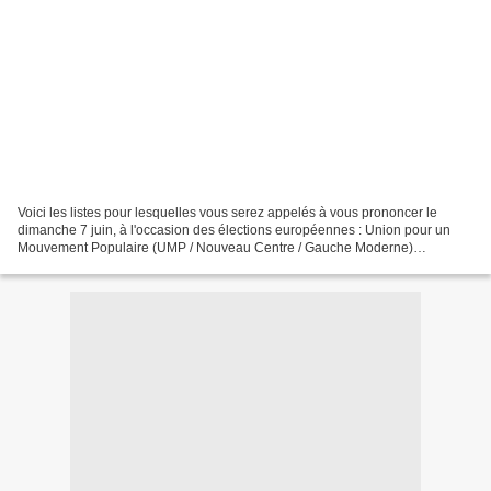
Voici les listes pour lesquelles vous serez appelés à vous prononcer le
dimanche 7 juin, à l'occasion des élections européennes : Union pour un
Mouvement Populaire (UMP / Nouveau Centre / Gauche Moderne)
(Dominique Riquet) Debout la République (Thierry...