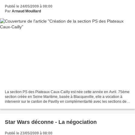
Publié le 24/05/2009 à 08:00
Par
Arnaud Mouillard
La section PS des Plateaux Caux-Cailly est née cette année en Avril. 75ème
section créée en Seine Maritime, basée à Blacqueville, elle a vocation à
intervenir sur le canton de Pavilly en complémentarité avec les sections de
Barentin et Pavilly. Son secrétaire...
Star Wars déconne - La négociation
Publié le 23/05/2009 à 08:00