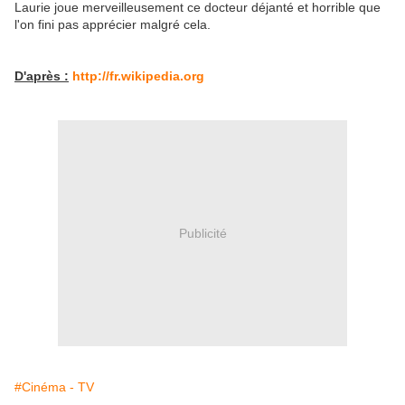
Laurie joue merveilleusement ce docteur déjanté et horrible que
l'on fini pas apprécier malgré cela.
D'après :
http://fr.wikipedia.org
Publicité
#Cinéma - TV