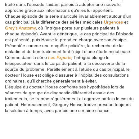
traité dans l'épisode l'aidant parfois à adopter une nouvelle
approche grâce aux informations qu'elles lui apportent.
Chaque épisode de la série s'articule invariablement autour d'un
cas principal (à la différence des séries médicales
Urgences
et
Grey's Anatomy
, où l'intrigue porte sur plusieurs patients à
chaque épisode). Avant le générique, le cas principal de l'épisode
est présenté, puis House le prend en charge avec son équipe.
Présentée comme une enquête policière, la recherche de la
maladie et du bon traitement font l'objet d'une étude minutieuse.
Comme dans la série
Les Experts
,
l'intrigue plonge le
téléspectateur dans le corps du patient, à la découverte de la
source du problème. Parallèlement à l'étude du cas principal, le
docteur House est obligé d'assurer à l'hôpital des consultations
ordinaires, qu'il cherche généralement à éviter.
L'équipe du docteur House confronte ses hypothèses lors de
séances de groupe de diagnostic différentiel essaie des
traitements, se trompe régulièrement et aggrave parfois le cas du
patient. Heureusement, Gregory House trouve presque toujours
la solution à temps, avec parfois une certaine chance.