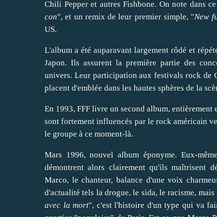
Chili Pepper et autres Fishbone. On note dans ce
con
", et un remix de leur premier simple, "
New f
US.
L'album a été auparavant largement rôdé et répét
Japon. Ils assurent la première partie des con
univers. Leur participation aux festivals rock de
placent d'emblée dans les hautes sphères de la sc
En 1993, FFF livre un second album, entièrement en
sont fortement influencés par le rock américain ve
le groupe à ce moment-là.
Mars 1996, nouvel album éponyme. Eux-mêmes pr
démontrent alors clairement qu'ils maîtrisent 
Marco, le chanteur, balance d'une voix charmeu
d'actualité tels la drogue, le sida, le racisme, mai
avec la mort
"
, c'est l'histoire d'un type qui va fai