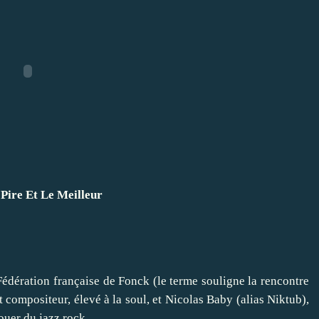
 Pire Et Le Meilleur
dération française de Fonck (le terme souligne la rencontre
t compositeur, élevé à la soul, et Nicolas Baby (alias Niktub),
ouer du jazz rock.