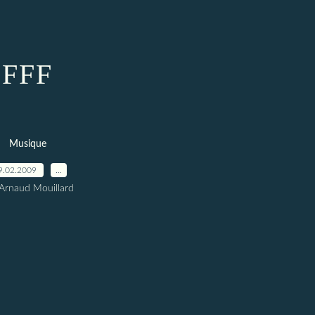
FFF
Musique
9.02.2009
…
Arnaud Mouillard