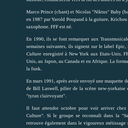
Marco Prince (chant) et Nicolas "Niktus" Baby (bas
en 1987 par Yarold Poupaud à la guitare, Krichou M
saxophone. FFF est né.
En 1990, ils se font remarquer aux Transmusical
semaines suivantes, ils signent sur le label Epic,
Culture
enregistré à New York aux Etats-Unis. FF
Unis, au Japon, au Canada et en Afrique. La format
la funk.
En mars 1991, après avoir envoyé une maquette de q
de Bill Laswell, pilier de la scène new-yorkaise 
"tyran clairvoyant".
Il faut attendre octobre pour voir arriver chez
Culture". Si le groupe se reconnaît dans la "S
retrouve également dans le vigoureux métissage 