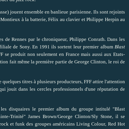
se) jouent ensemble en banlieue parisienne. Ils sont rejoints
ontieux à la batterie, Félix au clavier et Philippe Herpin au
es de Rennes par le chroniqueur, Philippe Conrath. Dans les
 filiale de Sony. En 1991 ils sortent leur premier album
Blast
F se produit non seulement en France mais aussi aux Etats-
ion fait même la première partie de George Clinton, le roi de
uelques titres à plusieurs producteurs, FFF attire l'attention
qui jouit dans les cercles professionnels d'une réputation de
 les disquaires le premier album du groupe intitulé "Blast
ainte-Trinité" James Brown/George Clinton/Sly Stone, il se
rock et funk des groupes américains Living Colour, Red Hot