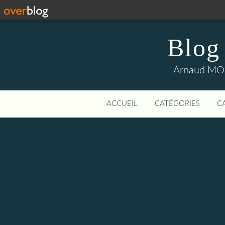
Blog
Arnaud MOUI
ACCUEIL
CATÉGORIES
C