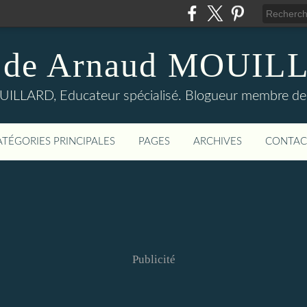
 de Arnaud MOUI
LLARD, Educateur spécialisé. Blogueur membre de
ATÉGORIES PRINCIPALES
PAGES
ARCHIVES
CONTAC
Publicité