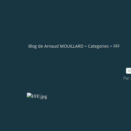
Blog de Arnaud MOUILLARD
>
Categories
>
FFF
0
Par 