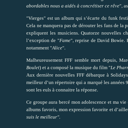
abordables nous a aidés à concrétiser ce rêve
", a
"Vierges" est un album qui s’écarte du funk festi
Cela ne manquera pas de dérouter les fans de la p
expliquent les musiciens. Quatorze nouvelles ch
l’exception de "
Fame
", reprise de David Bowie.
notamment "
Alice
".
Malheureusement FFF semble mort depuis, Marco
Boulet
) et a composé la musique du film "
Le Phar
Aux dernière nouvelles FFF débarque à Solidays e
meilleur d’un répertoire qui a marqué les années 90
sont les euls à connaitre la réponse.
Ce groupe aura bercé mon adolescence et ma vie 
albums favoris, mon expression favorite et d’aille
suis le meilleur"
.