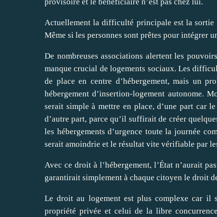
provisoire et le bénéficiaire n’est pas chez lui.
Actuellement la difficulté principale est la sorti
Même si les personnes sont prêtes pour intégrer un
De nombreuses associations alertent les pouvoir
manque crucial de logements sociaux. Les diffic
de place en centre d’hébergement, mais un pr
hébergement d’insertion-logement autonome. Mon
serait simple à mettre en place, d’une part car le
d’autre part, parce qu’il suffirait de créer quelq
les hébergements d’urgence toute la journée comm
serait amoindrie et le résultat vite vérifiable par l
Avec ce droit à l’hébergement, l’État n’aurait pa
garantirait simplement à chaque citoyen le droit de
Le droit au logement est plus complexe car il s
propriété privée et celui de la libre concurrenc