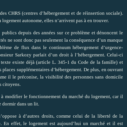
e des CHRS (centres d’hébergement et de réinsertion sociale).
 logement autonome, elles n’arrivent pas à en trouver.
s publics depuis des années sur ce problème et dénoncent le
ultés ne sont donc pas seulement la conséquence d’un manque
oblème de flux dans le continuum hébergement d’urgence-
sieur Sarkozy parlait d’un droit à l’hébergement. Celui-ci
 texte existe déjà (article L. 345-1 du Code de la famille) et
ues places supplémentaires d’hébergement. De plus, en ouvrant
e il le préconise, la visibilité des personnes sans domicile
es citoyens.
s à modifier le fonctionnement du marché du logement, car il
 dormir dans un lit.
’oppose à d’autres droits, comme celui de la liberté de la
e. En effet, le logement est aujourd’hui un marché et il est