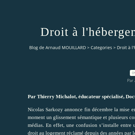
Droit à l'héberg
Blog de Arnaud MOUILLARD
>
Categories
>
Droit à 
0
Par 
Par Thierry Michalot, éducateur spécialisé, Doct
Nicolas Sarkozy annonce fin décembre la mise en
moment un glissement sémantique et plusieurs conf
médias. En effet, une confusion s’installe entre
droit au logement réclamé depuis des années par l