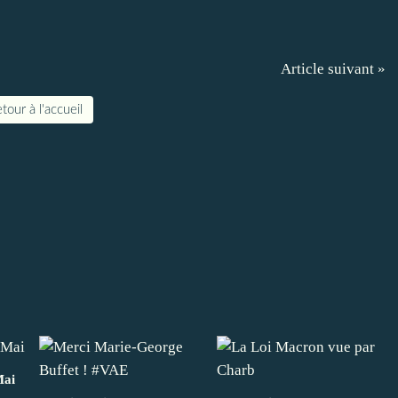
Article suivant »
tour à l'accueil
Mai