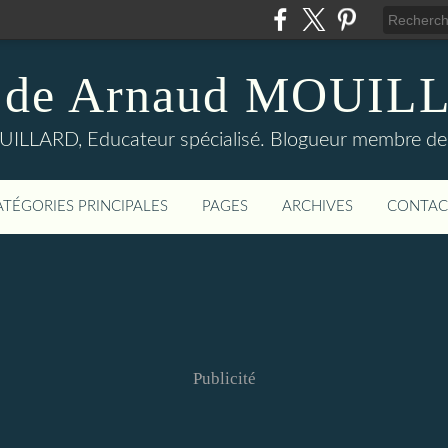
 de Arnaud MOUI
LLARD, Educateur spécialisé. Blogueur membre de
ATÉGORIES PRINCIPALES
PAGES
ARCHIVES
CONTAC
Publicité