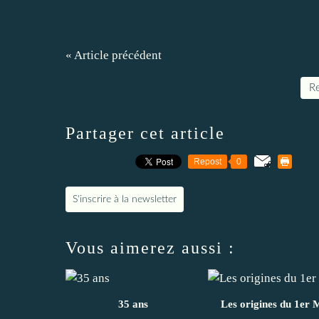
« Article précédent
Re
Partager cet article
Repost
0
S'inscrire à la newsletter
Vous aimerez aussi :
35 ans
Les origines du 1er 