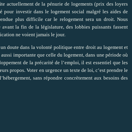
ite actuellement de la pénurie de logements (prix des loyers
sé pour investir dans le logement social malgré les aides de
 rendue plus difficile car le relogement sera un droit. Nous
vant la fin de la législature, des lobbies puissants fassent
ication ne voient jamais le jour.
un doute dans la volonté politique entre droit au logement et
e aussi importante que celle du logement, dans une période où
loppement de la précarité de l’emploi, il est essentiel que les
leurs propos. Voter en urgence un texte de loi, c’est prendre le
à l’hébergement, sans répondre concrètement aux besoins des