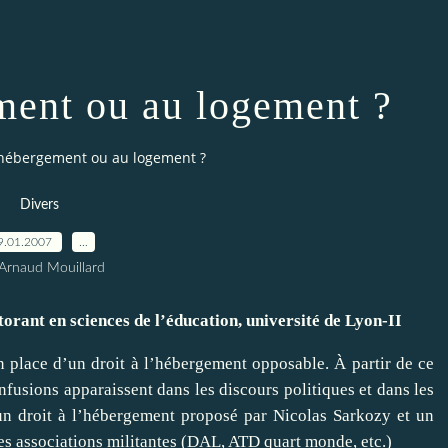
ement ou au logement ?
l'hébergement ou au logement ?
Divers
9.01.2007
…
Arnaud Mouillard
orant en sciences de l’éducation, université de Lyon-II
 place d’un droit à l’hébergement opposable. À partir de ce
usions apparaissent dans les discours politiques et dans les
 un droit à l’hébergement proposé par Nicolas Sarkozy et un
es associations militantes (DAL, ATD quart monde, etc.)