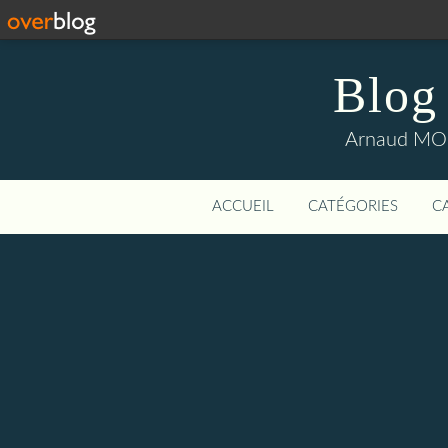
Blog
Arnaud MOUI
ACCUEIL
CATÉGORIES
C