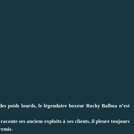
es poids lourds, le légendaire boxeur Rocky Balboa n’est
aconte ses anciens exploits à ses clients, il pleure toujours
remis.