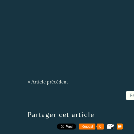
« Article précédent
Re
Partager cet article
Repost
0