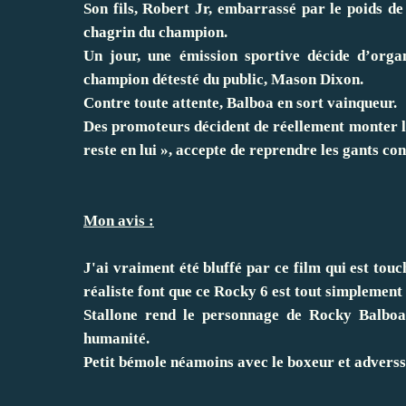
Son fils, Robert Jr, embarrassé par le poids de
chagrin du champion.
Un jour, une émission sportive décide d’orga
champion détesté du public, Mason Dixon.
Contre toute attente, Balboa en sort vainqueur.
Des promoteurs décident de réellement monter le 
reste en lui », accepte de reprendre les gants con
Mon avis :
J'ai vraiment été bluffé par ce film qui est touc
réaliste font que ce Rocky 6 est tout simplement
Stallone rend le personnage de Rocky Balboa
humanité.
Petit bémole néamoins avec le boxeur et adverss