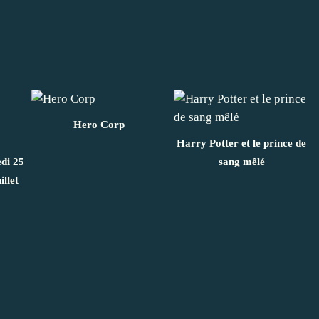
Hero Corp
Harry Potter et le prince de
di 25
sang mêlé
illet