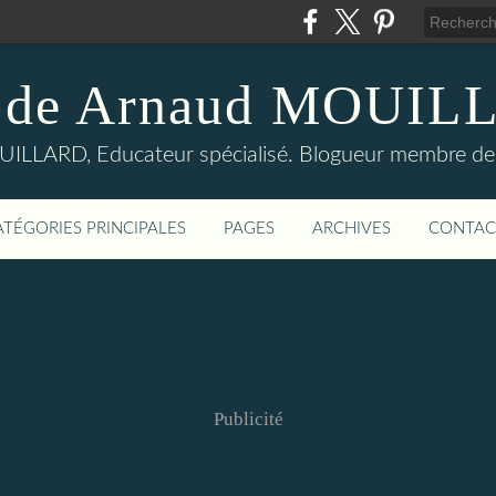
 de Arnaud MOUI
LLARD, Educateur spécialisé. Blogueur membre de
ATÉGORIES PRINCIPALES
PAGES
ARCHIVES
CONTAC
Publicité