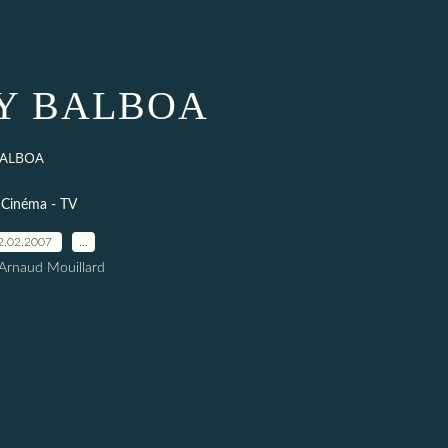
Y BALBOA
BALBOA
Cinéma - TV
2.02.2007
…
Arnaud Mouillard