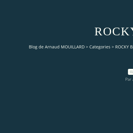
ROCK
Blog de Arnaud MOUILLARD
>
Categories
>
ROCKY 
0
Par 