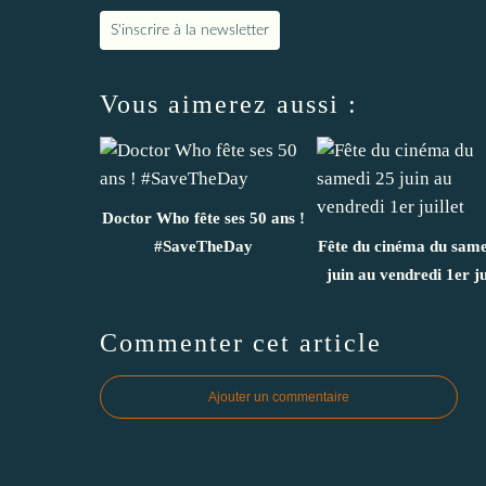
S'inscrire à la newsletter
Vous aimerez aussi :
Doctor Who fête ses 50 ans !
#SaveTheDay
Fête du cinéma du same
juin au vendredi 1er ju
Commenter cet article
Ajouter un commentaire