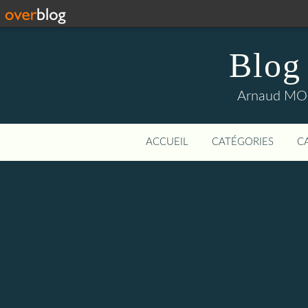
Blog
Arnaud MOUI
ACCUEIL
CATÉGORIES
C