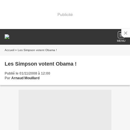
Publicité
MENU
Accueil
» Les Simpson votent Obama !
Les Simpson votent Obama !
Publié le 01/11/2008 à 12:00
Par
Arnaud Mouillard