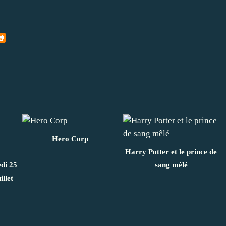
Hero Corp
Harry Potter et le prince de
di 25
sang mêlé
illet