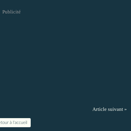
Publicité
Article suivant »
tour à l'accueil