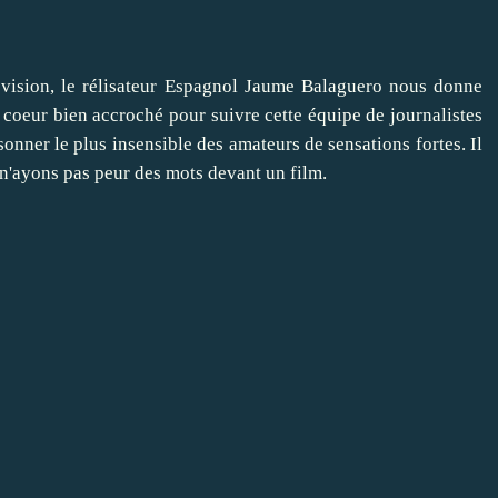
évision, le rélisateur Espagnol Jaume Balaguero nous donne
le coeur bien accroché pour suivre cette équipe de journalistes
sonner le plus insensible des amateurs de sensations fortes. Il
 n'ayons pas peur des mots devant un film.