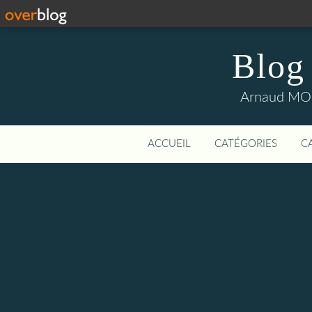
Blog
Arnaud MOUI
ACCUEIL
CATÉGORIES
C