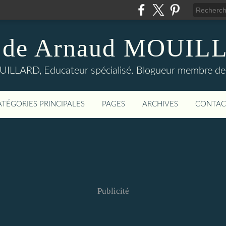
 de Arnaud MOUI
LLARD, Educateur spécialisé. Blogueur membre de
ATÉGORIES PRINCIPALES
PAGES
ARCHIVES
CONTAC
Publicité