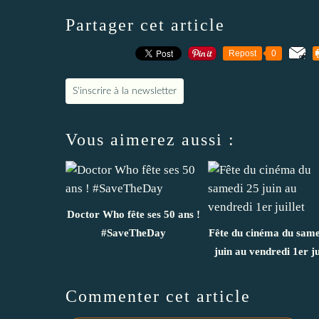
Partager cet article
Repost
0
S'inscrire à la newsletter
Vous aimerez aussi :
Doctor Who fête ses 50 ans !
#SaveTheDay
Fête du cinéma du same
juin au vendredi 1er ju
Commenter cet article