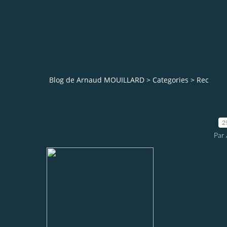
Blog de Arnaud MOUILLARD
>
Categories
>
Rec
2
Par 