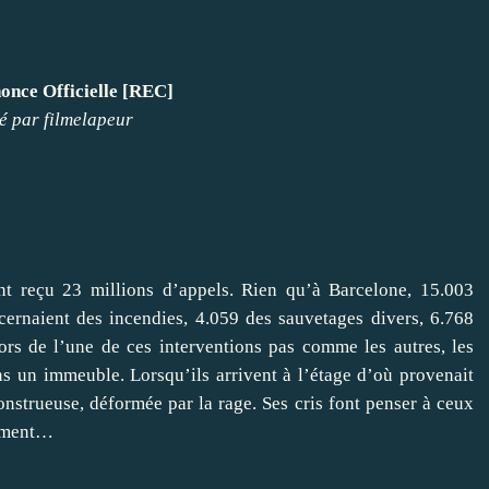
nce Officielle [REC]
é par
filmelapeur
nt reçu 23 millions d’appels. Rien qu’à Barcelone, 15.003
ncernaient des incendies, 4.059 des sauvetages divers, 6.768
Lors de l’une de ces interventions pas comme les autres, les
s un immeuble. Lorsqu’ils arrivent à l’étage d’où provenait
 monstrueuse, déformée par la rage. Ses cris font penser à ceux
cement…