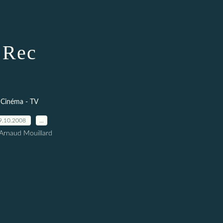
Rec
Cinéma - TV
9.10.2008
…
Arnaud Mouillard