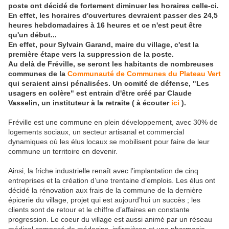
poste ont décidé de fortement diminuer les horaires celle-ci.
En effet, les horaires d'ouvertures devraient passer des 24,5
heures hebdomadaires à 16 heures et ce n'est peut être
qu'un début...
En effet, pour
Sylvain Garand, maire du village, c'est la
première étape vers la suppression de la poste.
Au delà de Fréville, se seront les habitants de nombreuses
communes de la
Communauté de Communes du Plateau Vert
qui seraient ainsi pénalisées.
Un comité de défense, "Les
usagers en colère" est entrain d'être créé par
Claude
Vasselin, un instituteur à la retraite ( à écouter
ici
).
Fréville est une commune en plein développement, avec 30% de
logements sociaux, un secteur artisanal et commercial
dynamiques où les élus locaux se mobilisent pour faire de leur
commune un territoire en devenir.
Ainsi, la friche industrielle renaît avec l’implantation de cinq
entreprises et la création d’une trentaine d’emplois. Les élus ont
décidé la rénovation aux frais de la commune de la dernière
épicerie du village, projet qui est aujourd’hui un succès ; les
clients sont de retour et le chiffre d’affaires en constante
progression. Le coeur du village est aussi animé par un réseau