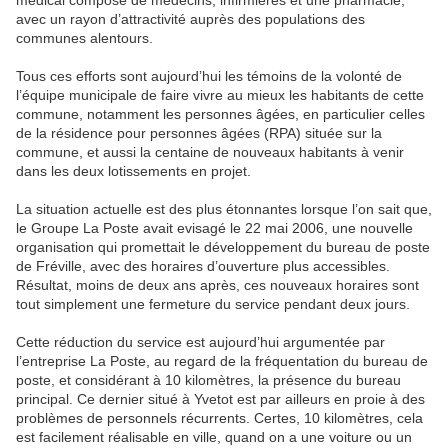
médical composé de médecins, infirmières et une pharmacie,
avec un rayon d’attractivité auprès des populations des
communes alentours.
Tous ces efforts sont aujourd’hui les témoins de la volonté de
l’équipe municipale de faire vivre au mieux les habitants de cette
commune, notamment les personnes âgées, en particulier celles
de la résidence pour personnes âgées (RPA) située sur la
commune, et aussi la centaine de nouveaux habitants à venir
dans les deux lotissements en projet.
La situation actuelle est des plus étonnantes lorsque l’on sait que,
le Groupe La Poste avait evisagé le 22 mai 2006, une nouvelle
organisation qui promettait le développement du bureau de poste
de Fréville, avec des horaires d’ouverture plus accessibles.
Résultat, moins de deux ans après, ces nouveaux horaires sont
tout simplement une fermeture du service pendant deux jours.
Cette réduction du service est aujourd’hui argumentée par
l’entreprise La Poste, au regard de la fréquentation du bureau de
poste, et considérant à 10 kilomètres, la présence du bureau
principal. Ce dernier situé à Yvetot est par ailleurs en proie à des
problèmes de personnels récurrents. Certes, 10 kilomètres, cela
est facilement réalisable en ville, quand on a une voiture ou un