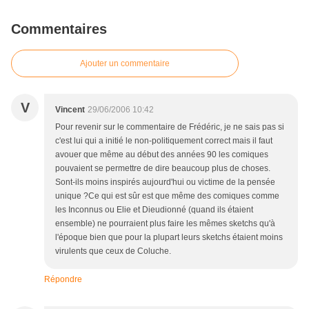
Commentaires
Ajouter un commentaire
V
Vincent
29/06/2006 10:42
Pour revenir sur le commentaire de Frédéric, je ne sais pas si
c'est lui qui a initié le non-politiquement correct mais il faut
avouer que même au début des années 90 les comiques
pouvaient se permettre de dire beaucoup plus de choses.
Sont-ils moins inspirés aujourd'hui ou victime de la pensée
unique ?Ce qui est sûr est que même des comiques comme
les Inconnus ou Elie et Dieudionné (quand ils étaient
ensemble) ne pourraient plus faire les mêmes sketchs qu'à
l'époque bien que pour la plupart leurs sketchs étaient moins
virulents que ceux de Coluche.
Répondre